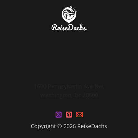
UNVERGESSLICH
1600 Pennsylvania Ave Nw,
Washington, Dc 20500
Copyright © 2026 ReiseDachs