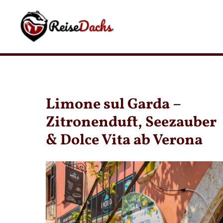
Zum
Inhalt
springen
Limone sul Garda –
Zitronenduft, Seezauber
& Dolce Vita ab Verona