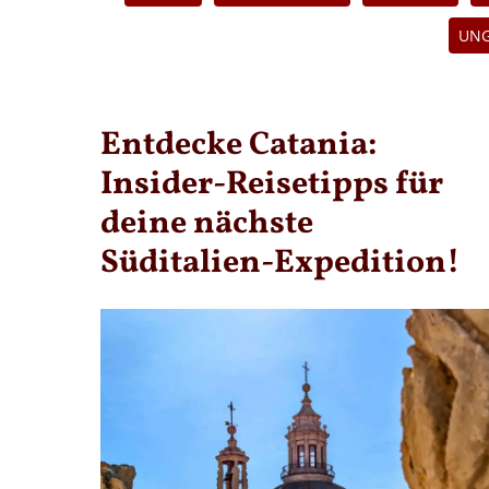
UN
Entdecke Catania:
Insider-Reisetipps für
deine nächste
Süditalien-Expedition!