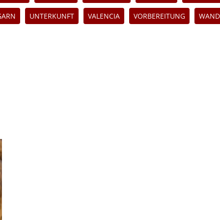
GARN
UNTERKUNFT
VALENCIA
VORBEREITUNG
WAND