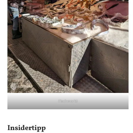
Fischmarkt
Insidertipp