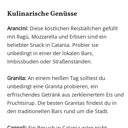
Kulinarische Genüsse
Arancini:
Diese köstlichen Reisbällchen gefüllt
mit Ragù, Mozzarella und Erbsen sind ein
beliebter Snack in Catania. Probier sie
unbedingt in einer der lokalen Bars,
Imbissbuden oder Straßenständen.
Granita:
An einem heißen Tag solltest du
unbedingt eine Granita probieren, ein
erfrischendes Getränk aus zerkleinertem Eis und
Fruchtsirup. Die besten Granitas findest du in
den traditionellen Bars rund um die Stadt.
Cannoli:
Ein Besuch in Catania wäre nicht