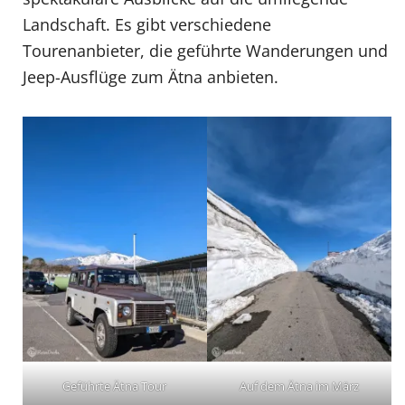
Landschaft. Es gibt verschiedene
Tourenanbieter, die geführte Wanderungen und
Jeep-Ausflüge zum Ätna anbieten.
Geführte Ätna Tour
Auf dem Ätna im März