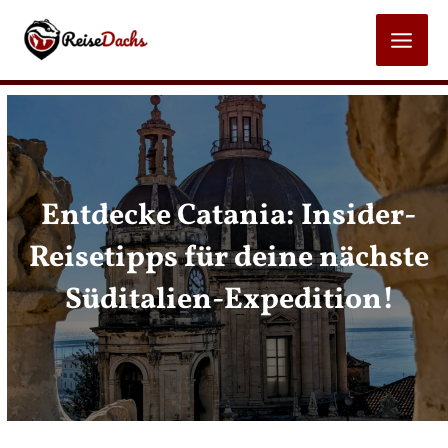
Zum
Inhalt
MAI
springen
MEN
Entdecke Catania: Insider-
Reisetipps für deine nächste
Süditalien-Expedition!