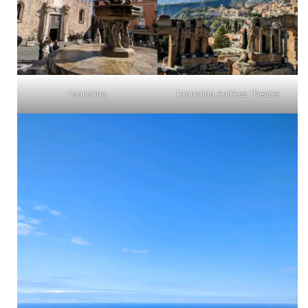
Taormina
Taormina Antikes Theater