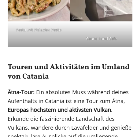
Pasta mit Pistazien Pesto
Cannoli und Cafe
Touren und Aktivitäten im Umland
von Catania
Ätna-Tour:
Ein absolutes Muss während deines
Aufenthalts in Catania ist eine Tour zum Ätna,
Europas höchstem und aktivsten Vulkan
.
Erkunde die faszinierende Landschaft des
Vulkans, wandere durch Lavafelder und genieße
spektakuläre Ausblicke auf die umliegende