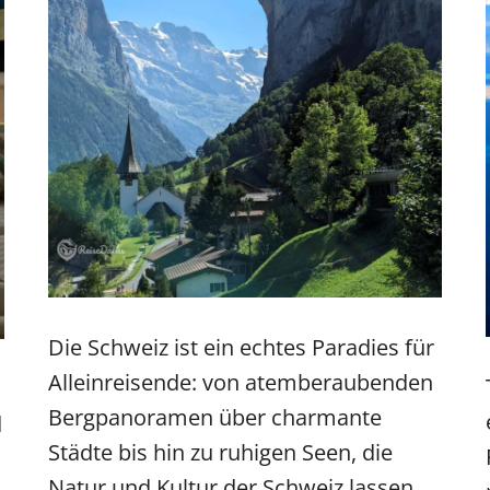
Die Schweiz ist ein echtes Paradies für
Alleinreisende: von atemberaubenden
Bergpanoramen über charmante
d
Städte bis hin zu ruhigen Seen, die
Natur und Kultur der Schweiz lassen