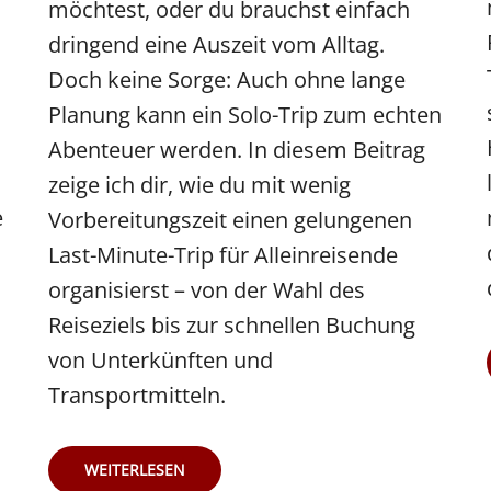
möchtest, oder du brauchst einfach
dringend eine Auszeit vom Alltag.
Doch keine Sorge: Auch ohne lange
Planung kann ein Solo-Trip zum echten
Abenteuer werden. In diesem Beitrag
zeige ich dir, wie du mit wenig
e
Vorbereitungszeit einen gelungenen
Last-Minute-Trip für Alleinreisende
organisierst – von der Wahl des
Reiseziels bis zur schnellen Buchung
von Unterkünften und
Transportmitteln.
SOLO-
WEITERLESEN
REISEN