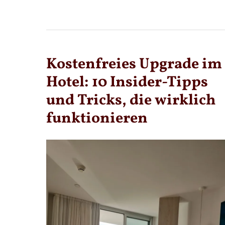
EINE
GELASSENE
SOLO-
REISE
Kostenfreies Upgrade im
Hotel: 10 Insider-Tipps
und Tricks, die wirklich
funktionieren