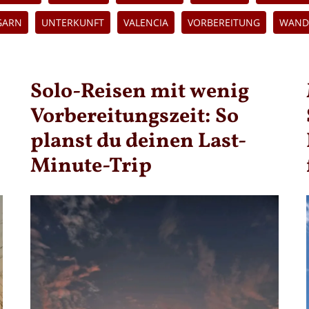
GARN
UNTERKUNFT
VALENCIA
VORBEREITUNG
WAND
Solo-Reisen mit wenig
Vorbereitungszeit: So
planst du deinen Last-
Minute-Trip