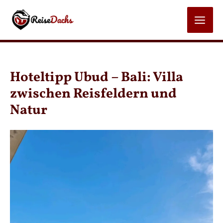
Zum
Inhalt
MAI
springen
MEN
Hoteltipp Ubud – Bali: Villa
zwischen Reisfeldern und
Natur