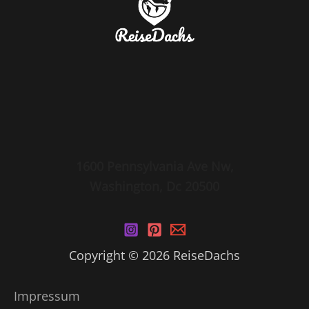
1600 Pennsylvania Ave Nw,
Washington, Dc 20500
Copyright © 2026 ReiseDachs
Impressum