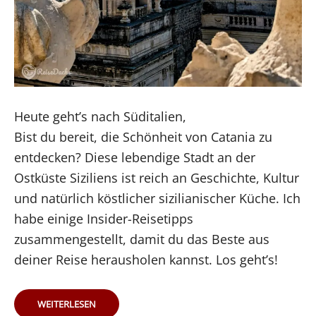
Heute geht’s nach Süditalien,
Bist du bereit, die Schönheit von Catania zu
entdecken? Diese lebendige Stadt an der
Ostküste Siziliens ist reich an Geschichte, Kultur
und natürlich köstlicher sizilianischer Küche. Ich
habe einige Insider-Reisetipps
zusammengestellt, damit du das Beste aus
deiner Reise herausholen kannst. Los geht’s!
ENTDECKE
WEITERLESEN
CATANIA: