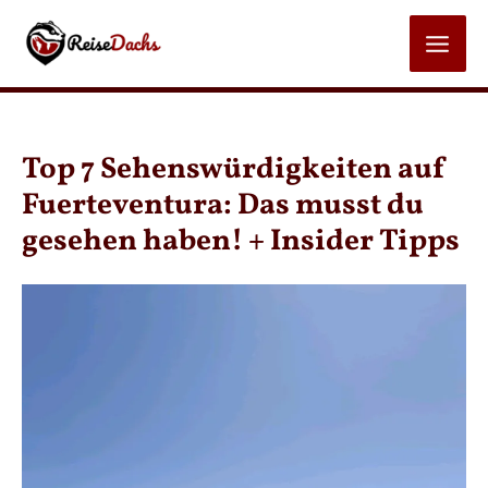
Zum
Inhalt
MAI
springen
MEN
Top 7 Sehenswürdigkeiten auf
Fuerteventura: Das musst du
gesehen haben! + Insider Tipps