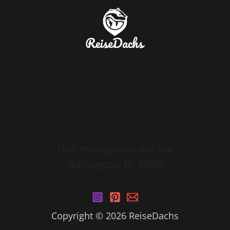
1600 Pennsylvania Ave Nw,
Washington, Dc 20500
Copyright © 2026 ReiseDachs