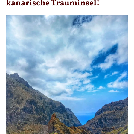
kanarische Trauminsel!