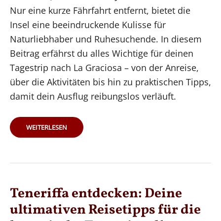
Nur eine kurze Fährfahrt entfernt, bietet die
Insel eine beeindruckende Kulisse für
Naturliebhaber und Ruhesuchende. In diesem
Beitrag erfährst du alles Wichtige für deinen
Tagestrip nach La Graciosa – von der Anreise,
über die Aktivitäten bis hin zu praktischen Tipps,
damit dein Ausflug reibungslos verläuft.
LA
WEITERLESEN
GRACIOSA
–
EIN
EINFACHER
TAGESTRIP
AB
LANZAROTE
Teneriffa entdecken: Deine
ultimativen Reisetipps für die