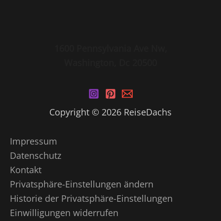
1600 Pennsylvania Ave Nw,
Washington, Dc 20500
Copyright © 2026 ReiseDachs
Impressum
Datenschutz
Kontakt
Privatsphäre-Einstellungen ändern
Historie der Privatsphäre-Einstellungen
Einwilligungen widerrufen