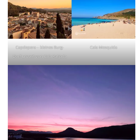
Capdepera – kleines Burg-
Cala Mesquida
Dorf unweit von Cala Ratjada