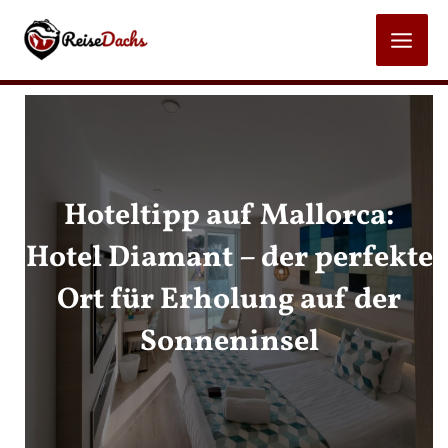
Zum
Inhalt
MAI
springen
MEN
Hoteltipp auf Mallorca:
Hotel Diamant – der perfekte
Ort für Erholung auf der
Sonneninsel