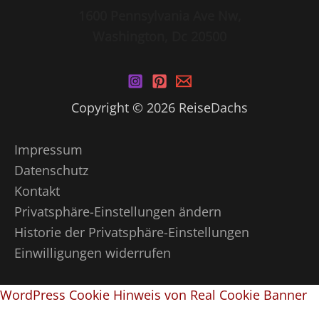
1600 Pennsylvania Ave Nw,
Washington, Dc 20500
Copyright © 2026 ReiseDachs
Impressum
Datenschutz
Kontakt
Privatsphäre-Einstellungen ändern
Historie der Privatsphäre-Einstellungen
Einwilligungen widerrufen
WordPress Cookie Hinweis von Real Cookie Banner