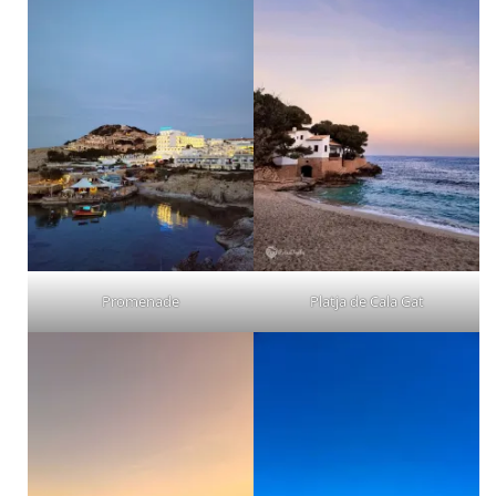
Promenade
Platja de Cala Gat