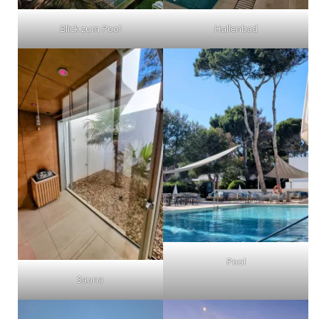
Blick zum Pool
Hallenbad
Pool
Sauna