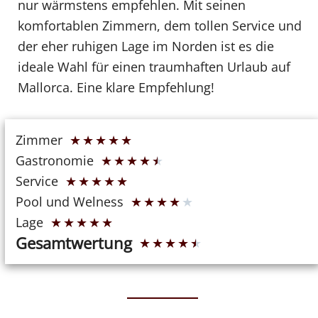
nur wärmstens empfehlen. Mit seinen
komfortablen Zimmern, dem tollen Service und
der eher ruhigen Lage im Norden ist es die
ideale Wahl für einen traumhaften Urlaub auf
Mallorca. Eine klare Empfehlung!
Zimmer
★
★
★
★
★
Gastronomie
★
★
★
★
★
Service
★
★
★
★
★
Pool und Welness
★
★
★
★
★
Lage
★
★
★
★
★
Gesamtwertung
★
★
★
★
★