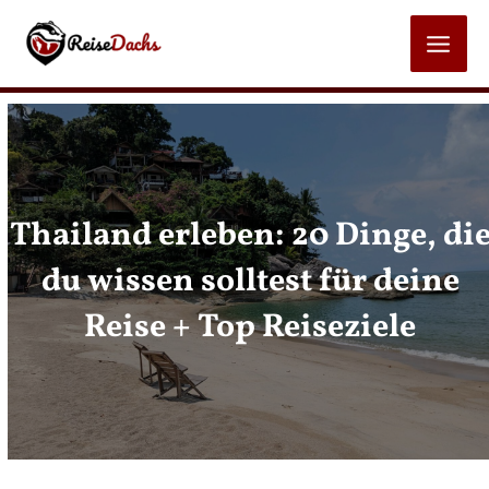
Zum
Inhalt
MAI
springen
MEN
Thailand erleben: 20 Dinge, di
du wissen solltest für deine
Reise + Top Reiseziele