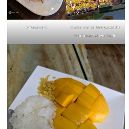
Papaya Salat
Durian und andere exotische
Früchte auf einem Markt